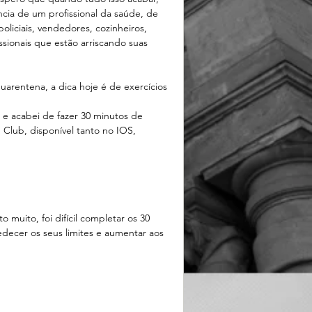
ia de um profissional da saúde, de 
oliciais, vendedores, cozinheiros, 
sionais que estão arriscando suas 
arentena, a dica hoje é de exercícios 
e acabei de fazer 30 minutos de 
 Club, disponível tanto no IOS, 
uito, foi difícil completar os 30 
ecer os seus limites e aumentar aos 