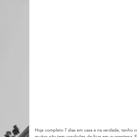
Hoje completo 7 dias em casa e na verdade, tenho co
muitos não tem condições de ficar em quarentena. E