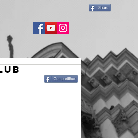
Share
LUB
Compartilhar