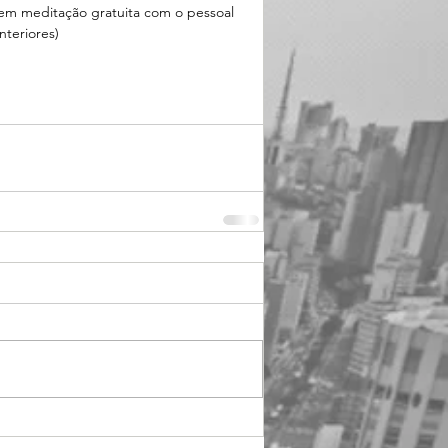
m meditação gratuita com o pessoal 
nteriores)