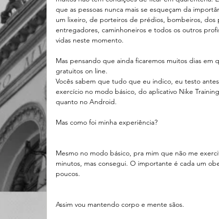
que as pessoas nunca mais se esqueçam da importânc
um lixeiro, de porteiros de prédios, bombeiros, dos p
entregadores, caminhoneiros e todos os outros profis
vidas neste momento.
Mas pensando que ainda ficaremos muitos dias em qu
gratuitos on line.
Vocês sabem que tudo que eu indico, eu testo antes 
exercício no modo básico, do aplicativo Nike Training
quanto no Android.
Mas como foi minha experiência?
Mesmo no modo básico, pra mim que não me exercito m
minutos, mas consegui. O importante é cada um obed
poucos.
Assim vou mantendo corpo e mente sãos.