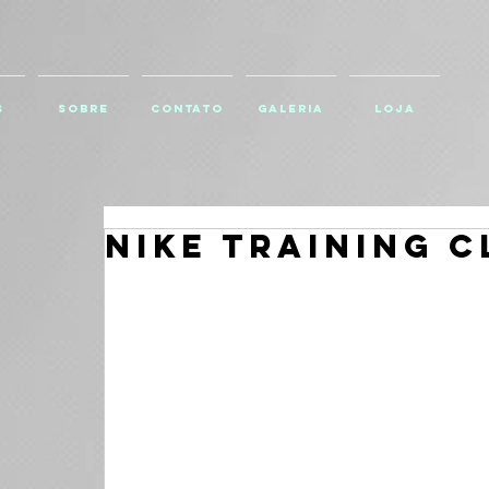
S
SOBRE
CONTATO
GALERIA
Loja
NIKE TRAINING C