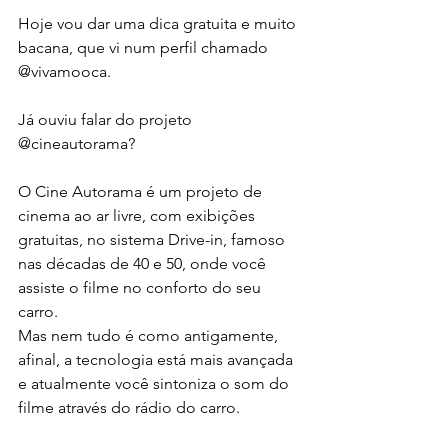
Hoje vou dar uma dica gratuita e muito 
bacana, que vi num perfil chamado 
@vivamooca.
Já ouviu falar do projeto 
@cineautorama?
O Cine Autorama é um projeto de 
cinema ao ar livre, com exibições 
gratuitas, no sistema Drive-in, famoso 
nas décadas de 40 e 50, onde você 
assiste o filme no conforto do seu 
carro.
Mas nem tudo é como antigamente, 
afinal, a tecnologia está mais avançada 
e atualmente você sintoniza o som do 
filme através do rádio do carro.