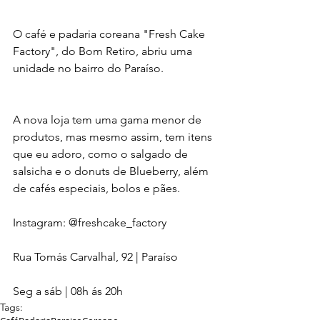
O café e padaria coreana "Fresh Cake 
Factory", do Bom Retiro, abriu uma 
unidade no bairro do Paraíso.
A nova loja tem uma gama menor de 
produtos, mas mesmo assim, tem itens 
que eu adoro, como o salgado de 
salsicha e o donuts de Blueberry, além 
de cafés especiais, bolos e pães.
Instagram: @freshcake_factory 
Rua Tomás Carvalhal, 92 | Paraíso 
Seg a sáb | 08h ás 20h
Tags: