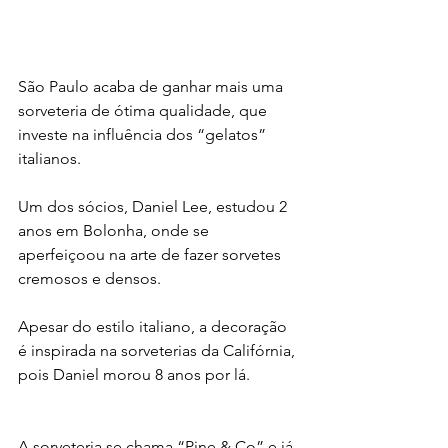
São Paulo acaba de ganhar mais uma 
sorveteria de ótima qualidade, que 
investe na influência dos “gelatos” 
italianos.
Um dos sócios, Daniel Lee, estudou 2 
anos em Bolonha, onde se 
aperfeiçoou na arte de fazer sorvetes 
cremosos e densos.
Apesar do estilo italiano, a decoração 
é inspirada na sorveterias da Califórnia, 
pois Daniel morou 8 anos por lá.
A sorveteria se chama “Pine & Co” e já 