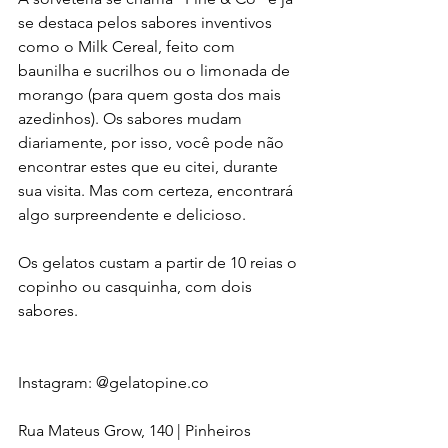
se destaca pelos sabores inventivos 
como o Milk Cereal, feito com 
baunilha e sucrilhos ou o limonada de 
morango (para quem gosta dos mais 
azedinhos). Os sabores mudam 
diariamente, por isso, você pode não 
encontrar estes que eu citei, durante 
sua visita. Mas com certeza, encontrará 
algo surpreendente e delicioso.
Os gelatos custam a partir de 10 reias o 
copinho ou casquinha, com dois 
sabores.
Instagram: @gelatopine.co 
Rua Mateus Grow, 140 | Pinheiros