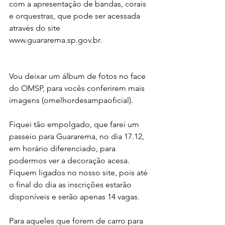
com a apresentação de bandas, corais 
e orquestras, que pode ser acessada 
através do site 
www.guararema.sp.gov.br.
Vou deixar um álbum de fotos no face 
do OMSP, para vocês conferirem mais 
imagens (omelhordesampaoficial).
Fiquei tão empolgado, que farei um 
passeio para Guararema, no dia 17.12, 
em horário diferenciado, para 
podermos ver a decoração acesa. 
Fiquem ligados no nosso site, pois até 
o final do dia as inscrições estarão 
disponíveis e serão apenas 14 vagas.
Para aqueles que forem de carro para 