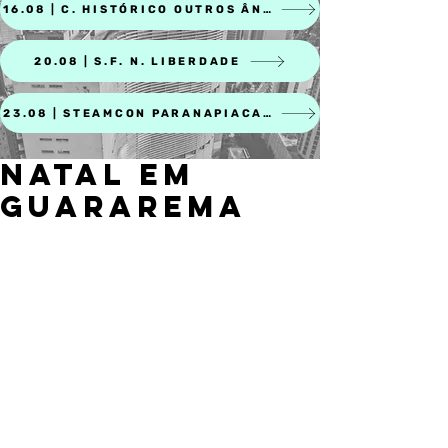
16.08 | C. HISTÓRICO OUTROS ÂNGULOS
20.08 | S.F. N. LIBERDADE
23.08 | STEAMCON PARANAPIACABA
NATAL EM
GUARAREMA