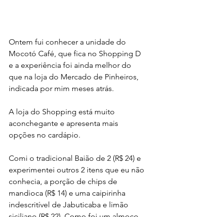
Ontem fui conhecer a unidade do 
Mocotó Café, que fica no Shopping D 
e a experiência foi ainda melhor do 
que na loja do Mercado de Pinheiros, 
indicada por mim meses atrás. 
A loja do Shopping está muito 
aconchegante e apresenta mais 
opções no cardápio.
Comi o tradicional Baião de 2 (R$ 24) e 
experimentei outros 2 itens que eu não 
conhecia, a porção de chips de 
mandioca (R$ 14) e uma caipirinha 
indescritível de Jabuticaba e limão 
siciliano (R$ 22). Como foi um almoço 