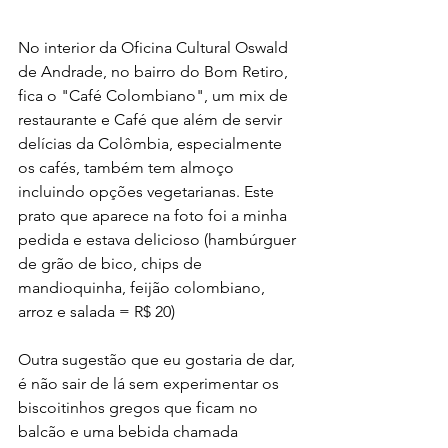
No interior da Oficina Cultural Oswald 
de Andrade, no bairro do Bom Retiro, 
fica o "Café Colombiano", um mix de 
restaurante e Café que além de servir 
delícias da Colômbia, especialmente 
os cafés, também tem almoço 
incluindo opções vegetarianas. Este 
prato que aparece na foto foi a minha 
pedida e estava delicioso (hambúrguer 
de grão de bico, chips de 
mandioquinha, feijão colombiano, 
arroz e salada = R$ 20)
Outra sugestão que eu gostaria de dar, 
é não sair de lá sem experimentar os 
biscoitinhos gregos que ficam no 
balcão e uma bebida chamada 