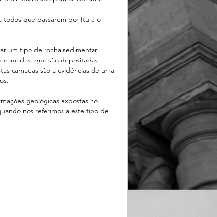
 a todos que passarem por Itu é o 
ar um tipo de rocha sedimentar 
ou camadas, que são depositadas 
tas camadas são a evidências de uma 
os.
formações geológicas expostas no 
uando nos referimos a este tipo de 