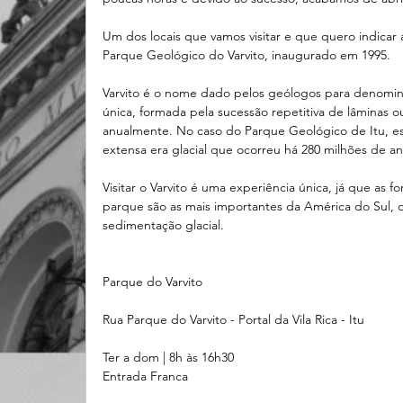
Um dos locais que vamos visitar e que quero indicar
Parque Geológico do Varvito, inaugurado em 1995.
Varvito é o nome dado pelos geólogos para denomin
única, formada pela sucessão repetitiva de lâminas 
anualmente. No caso do Parque Geológico de Itu, es
extensa era glacial que ocorreu há 280 milhões de an
Visitar o Varvito é uma experiência única, já que as 
parque são as mais importantes da América do Sul, q
sedimentação glacial.
Parque do Varvito
Rua Parque do Varvito - Portal da Vila Rica - Itu
Ter a dom | 8h às 16h30
Entrada Franca