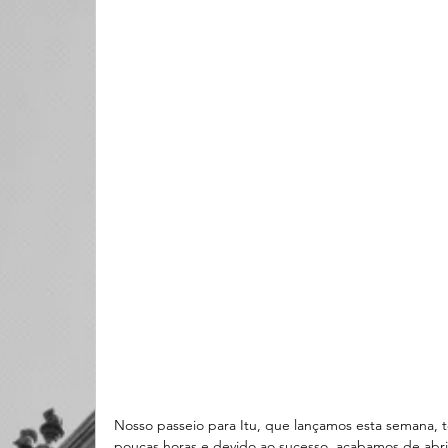
Nosso passeio para Itu, que lançamos esta semana, t
poucas horas e devido ao sucesso, acabamos de abrir