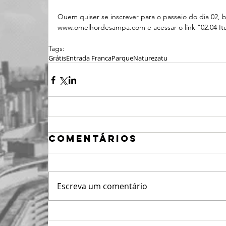
Quem quiser se inscrever para o passeio do dia 02, b
www.omelhordesampa.com e acessar o link "02.04 It
Tags:
Grátis
Entrada Franca
Parque
Natureza
tu
Comentários
Escreva um comentário