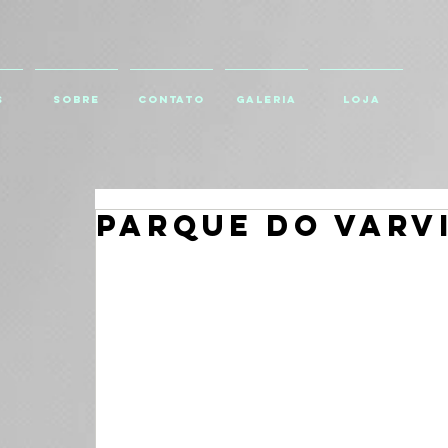
S
SOBRE
CONTATO
GALERIA
Loja
PARQUE DO VARV