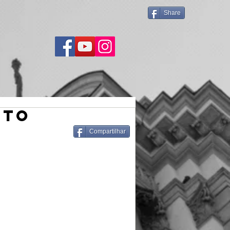
Share
ITO
Compartilhar