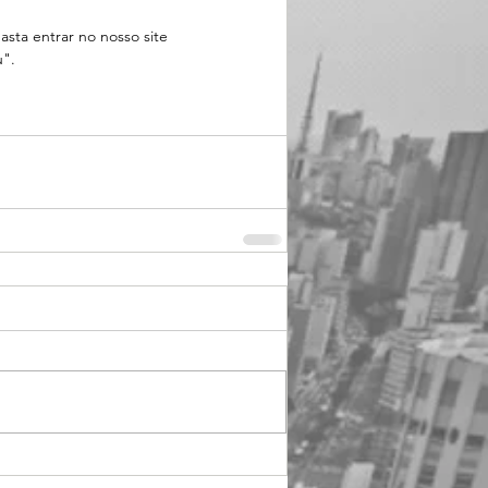
asta entrar no nosso site 
u".