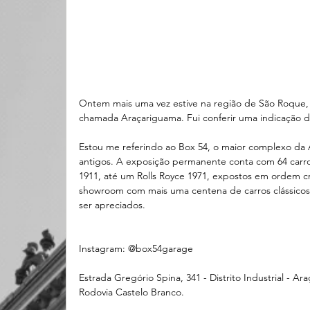
Ontem mais uma vez estive na região de São Roque, 
chamada Araçariguama. Fui conferir uma indicação d
Estou me referindo ao Box 54, o maior complexo da A
antigos. A exposição permanente conta com 64 carro
1911, até um Rolls Royce 1971, expostos em ordem cr
showroom com mais uma centena de carros clássico
ser apreciados.
Instagram: @box54garage 
Estrada Gregório Spina, 341 - Distrito Industrial - A
Rodovia Castelo Branco.