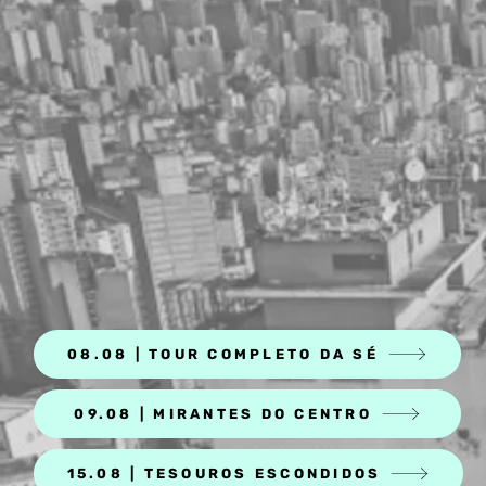
08.08 | TOUR COMPLETO DA SÉ
09.08 | MIRANTES DO CENTRO
15.08 | TESOUROS ESCONDIDOS