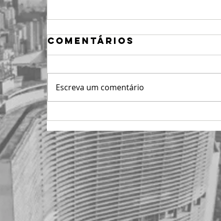
Comentários
Escreva um comentário