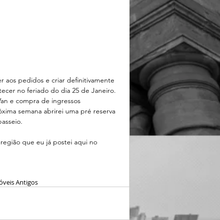
 aos pedidos e criar definitivamente 
cer no feriado do dia 25 de Janeiro. 
an e compra de ingressos 
róxima semana abrirei uma pré reserva 
asseio. 
 região que eu já postei aqui no 
veis Antigos