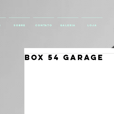
S
SOBRE
CONTATO
GALERIA
Loja
BOX 54 GARAGE