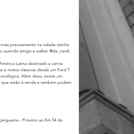
mais precisamente na cidade vizinha 
o querido amigo e walker @de_nardi. 
mérica Latina destinado a carros 
s e motos clássicas desde um Ford T 
onológica. Além disso, existe um 
s que estão à venda e também podem 
raçariguama - Próximo ao Km 54 da 