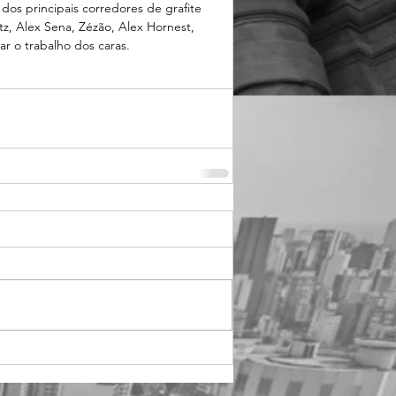
os principais corredores de grafite 
, Alex Sena, Zézão, Alex Hornest, 
ar o trabalho dos caras.