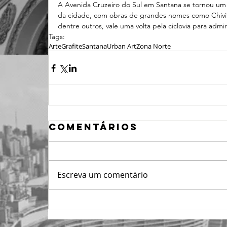
A Avenida Cruzeiro do Sul em Santana se tornou um d
da cidade, com obras de grandes nomes como Chivitz
dentre outros, vale uma volta pela ciclovia para admir
Tags:
Arte
Grafite
Santana
Urban Art
Zona Norte
Comentários
Escreva um comentário