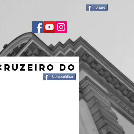
Share
Cruzeiro do
Compartilhar