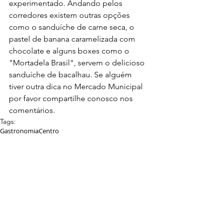
experimentado. Andando pelos 
corredores existem outras opções 
como o sanduíche de carne seca, o 
pastel de banana caramelizada com 
chocolate e alguns boxes como o 
"Mortadela Brasil", servem o delicioso 
sanduíche de bacalhau. Se alguém 
tiver outra dica no Mercado Municipal 
por favor compartilhe conosco nos 
comentários.
Tags:
Gastronomia
Centro
Comentários