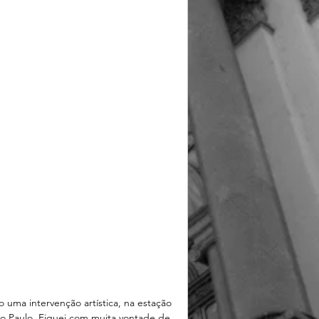
 uma intervenção artística, na estação 
ão Paulo. Fiquei com muita vontade de 