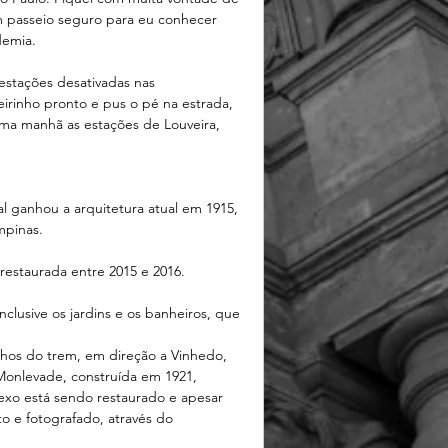
um passeio seguro para eu conhecer 
demia.
estações desativadas nas 
rinho pronto e pus o pé na estrada, 
uma manhã as estações de Louveira, 
 ganhou a arquitetura atual em 1915, 
mpinas.
 restaurada entre 2015 e 2016.
nclusive os jardins e os banheiros, que 
os do trem, em direção a Vinhedo, 
Monlevade, construída em 1921, 
lexo está sendo restaurado e apesar 
 e fotografado, através do 