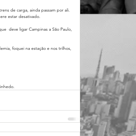
rens de carga, ainda passam por ali. 
ere estar desativado. 
ue  deve ligar Campinas a São Paulo, 
ia, foquei na estação e nos trilhos, 
Vinhedo.