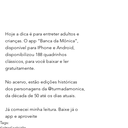
Hoje a dica é para entreter adultos e 
crianças. O app “Banca da Mônica”, 
disponível para IPhone e Android, 
disponibilizou 188 quadrinhos 
clássicos, para você baixar e ler 
gratuitamente.
No acervo, estão edições históricas 
dos personagens da @turmadamonica, 
da década de 50 até os dias atuais.
Já comecei minha leitura. Baixe já o 
app e aproveite
Tags: