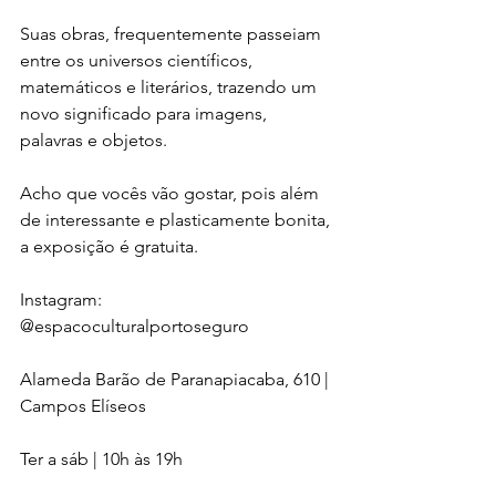
Suas obras, frequentemente passeiam 
entre os universos científicos, 
matemáticos e literários, trazendo um 
novo significado para imagens, 
palavras e objetos.
Acho que vocês vão gostar, pois além 
de interessante e plasticamente bonita, 
a exposição é gratuita.
Instagram: 
@espacoculturalportoseguro 
Alameda Barão de Paranapiacaba, 610 | 
Campos Elíseos 
Ter a sáb | 10h às 19h