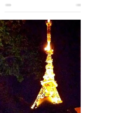
BAURU DO PONTO CHIC
Não da pra falar de sanduíches tradicionais sem
citar o famoso Bauru do Ponto Chic, feito com
queijo derretido, rosbife e tomate (R$...