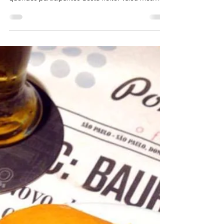
WALKING TOUR
PAULISTA 01/10
Mais um Walking Tour noturno pela mais Paulista
das Avenidas. Meu muitíssimo obrigado aos
queridos participantes desta noite. Valeu mesmo...